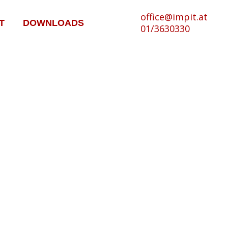
office@impit.at
T
DOWNLOADS
01/3630330