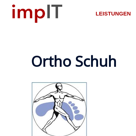
Zum
Inhalt
LEISTUNGEN
springen
Ortho Schuh