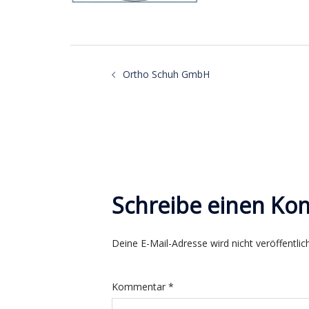
Beitragsnavigatio
Ortho Schuh GmbH
Schreibe einen K
Deine E-Mail-Adresse wird nicht veröffentlich
Kommentar
*