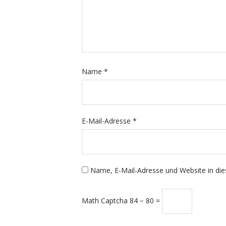
Name
*
E-Mail-Adresse
*
Name, E-Mail-Adresse und Website in di
Math Captcha
84 − 80 =