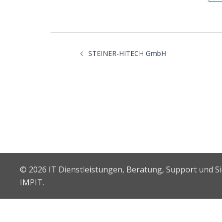
Beitragsnavigatio
STEINER-HITECH GmbH
© 2026 IT Dienstleistungen, Beratung, Support und S
IMPIT.