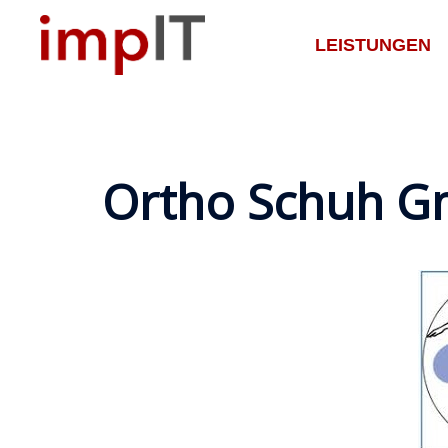
Zum
Inhalt
LEISTUNGEN
springen
Ortho Schuh 