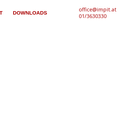
office@impit.at
T
DOWNLOADS
01/3630330