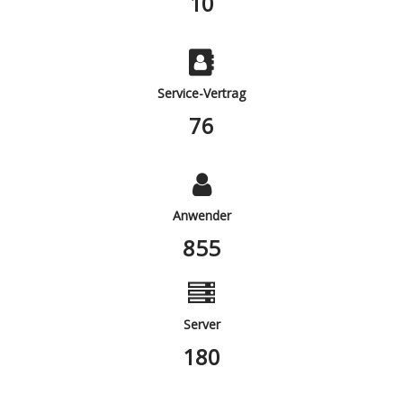
10
Service-Vertrag
80
Anwender
900
Server
180