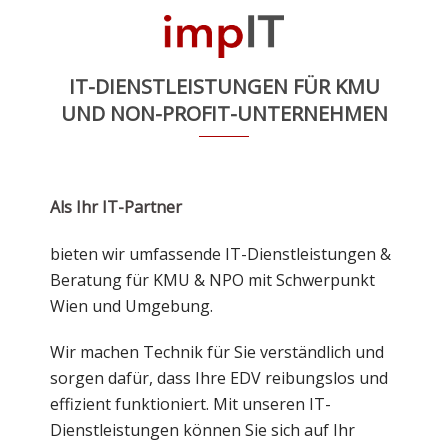
Zum
Inhalt
M
springen
u
IT-DIENSTLEISTUNGEN FÜR KMU
UND NON-PROFIT-UNTERNEHMEN
Als Ihr IT-Partner
bieten wir umfassende IT-Dienstleistungen &
Beratung für KMU & NPO mit Schwerpunkt
Wien und Umgebung.
Wir machen Technik für Sie verständlich und
sorgen dafür, dass Ihre EDV reibungslos und
effizient funktioniert. Mit unseren IT-
Dienstleistungen können Sie sich auf Ihr