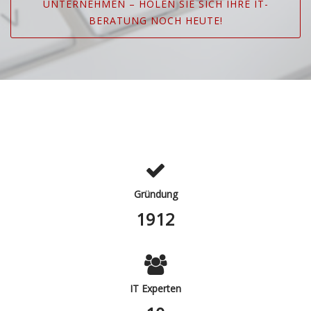
NTERNEHMEN – HOLEN SIE SICH IHRE IT-B
ERATUNG NOCH HEUTE!
Gründung
2013
IT Experten