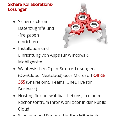
Sichere Kollaborations-
Lösungen
Sichere externe
Datenzugriffe und
-freigaben
einrichten
Installation und
Einrichtung von Apps für Windows &
Mobilgeräte
Wahl zwischen Open-Source-Lösungen
(OwnCloud, Nextcloud) oder Microsoft
Office
365
(SharePoint, Teams, OneDrive for
Business)
Hosting flexibel wählbar: bei uns, in einem
Rechenzentrum Ihrer Wahl oder in der Public
Cloud
Schulung und Support für Ihre Mitarbeiter