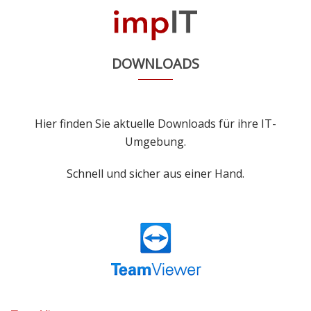
Zum
Inhalt
M
springen
u
DOWNLOADS
Hier finden Sie aktuelle Downloads für ihre IT-
Umgebung.
Schnell und sicher aus einer Hand.