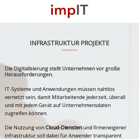
Zum
Inhalt
M
springen
u
INFRASTRUKTUR PROJEKTE
Die
Digitalisierung
stellt Unternehmen vor große
Herausforderungen.
IT-Systeme und Anwendungen müssen nahtlos
vernetzt sein, damit Mitarbeitende jederzeit, überall
und mit jedem Gerät auf Unternehmensdaten
zugreifen können.
Die Nutzung von
Cloud-Diensten
und firmeneigener
Infrastruktur soll dabei für Anwender transparent