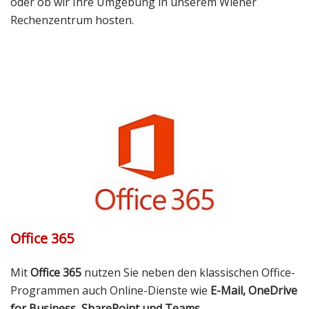
oder ob wir Ihre Umgebung in unserem Wiener
Rechenzentrum hosten.
Office 365
Mit
Office 365
nutzen Sie neben den klassischen Office-
Programmen auch Online-Dienste wie
E-Mail, OneDrive
for Business, SharePoint und Teams
.