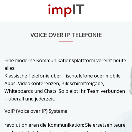
Zum
Inhalt
M
springen
u
VOICE OVER IP TELEFONIE
Eine moderne Kommunikationsplattform vereint heute
alles:
Klassische Telefonie über Tischtelefone oder mobile
Apps, Videokonferenzen, Bildschirmfreigabe,
Whiteboards und Chats. So bleibt Ihr Team verbunden
– überall und jederzeit.
VoIP (Voice over IP) Systeme
revolutionieren die Kommunikation: Sie ersetzen teure,