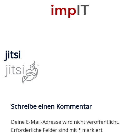
Zum
Inhalt
M
springen
u
jitsi
Schreibe einen Kommentar
Deine E-Mail-Adresse wird nicht veröffentlicht.
Erforderliche Felder sind mit
*
markiert