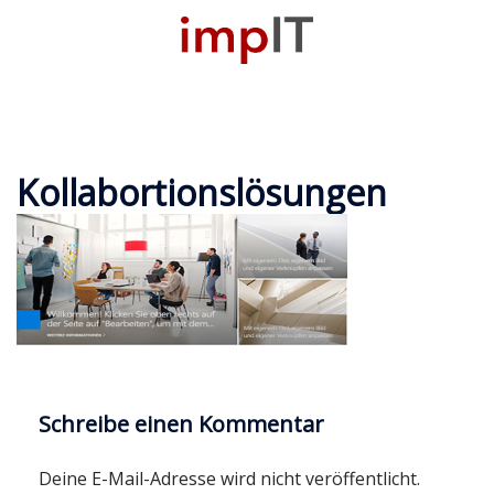
Zum
Inhalt
M
springen
u
Kollabortionslösungen
Schreibe einen Kommentar
Deine E-Mail-Adresse wird nicht veröffentlicht.