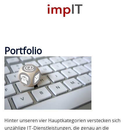
Zum
Inhalt
M
springen
u
Portfolio
Hinter unseren vier Hauptkategorien verstecken sich
unzählige IT-Dienstleistungen, die genau an die