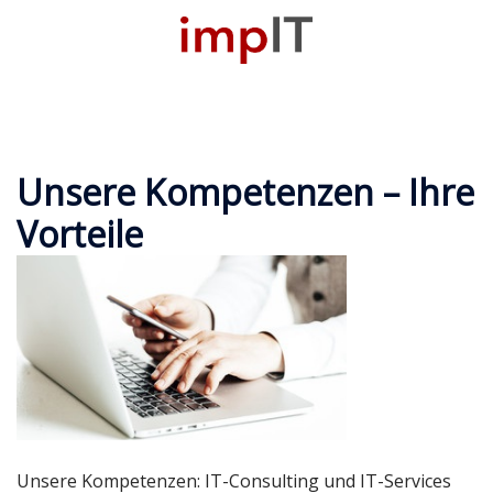
Zum
Inhalt
M
springen
u
Unsere Kompetenzen – Ihre
Vorteile
Unsere Kompetenzen: IT-Consulting und IT-Services