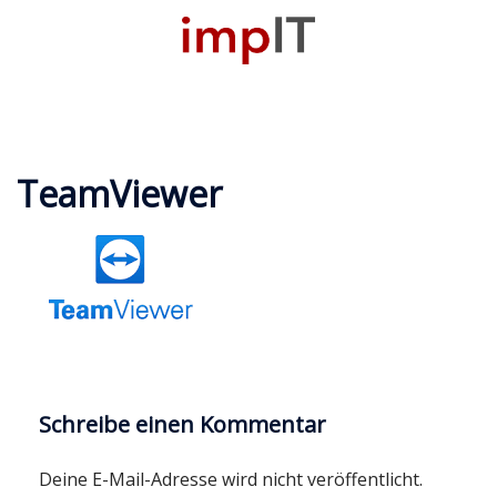
Zum
Inhalt
M
springen
u
TeamViewer
Schreibe einen Kommentar
Deine E-Mail-Adresse wird nicht veröffentlicht.