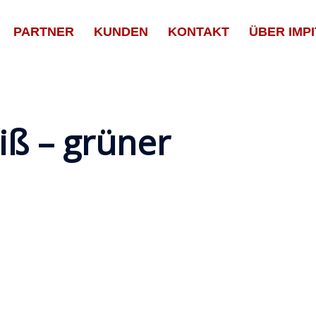
PARTNER
KUNDEN
KONTAKT
ÜBER IMPI
ß – grüner