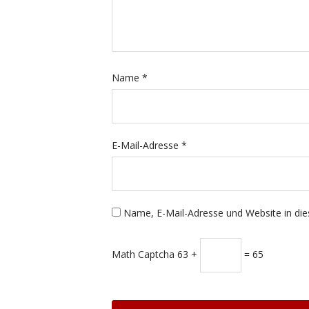
Name
*
E-Mail-Adresse
*
Name, E-Mail-Adresse und Website in di
Math Captcha
63 +
= 65