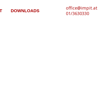
office@impit.at
T
DOWNLOADS
01/3630330