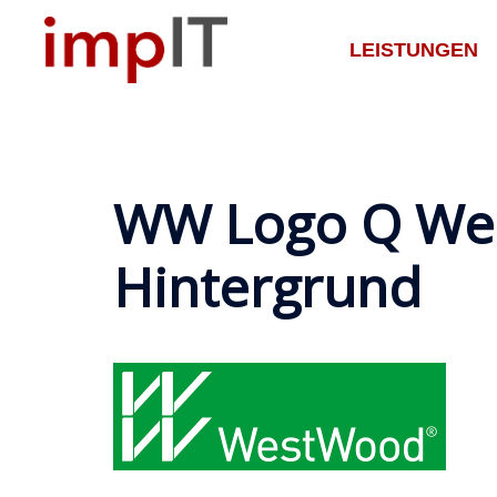
Zum
Inhalt
LEISTUNGEN
springen
WW Logo Q Wei
Hintergrund