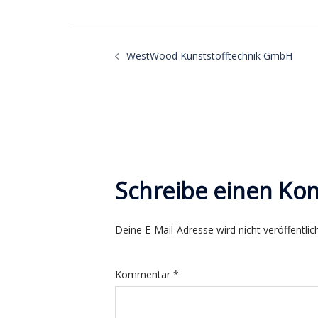
Beitragsnavigatio
WestWood Kunststofftechnik GmbH
Schreibe einen K
Deine E-Mail-Adresse wird nicht veröffentlich
Kommentar
*