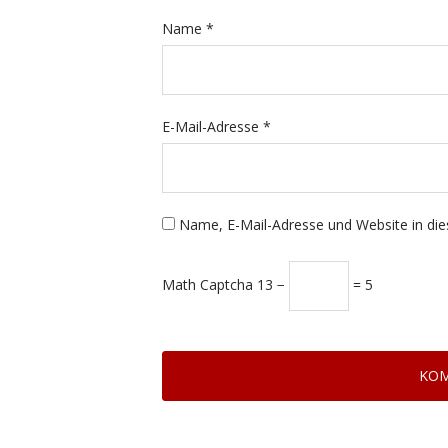
Name
*
E-Mail-Adresse
*
Name, E-Mail-Adresse und Website in di
Math Captcha
13 −
= 5