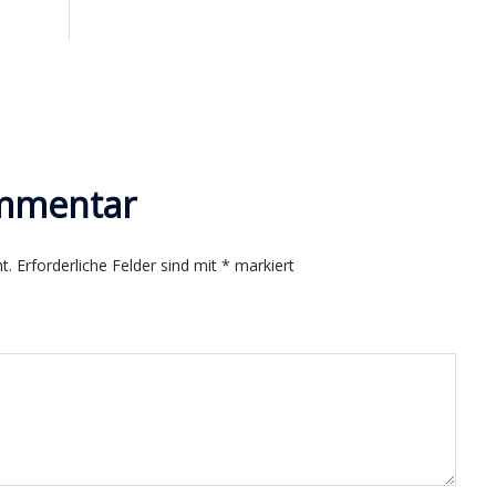
ommentar
t.
Erforderliche Felder sind mit
*
markiert