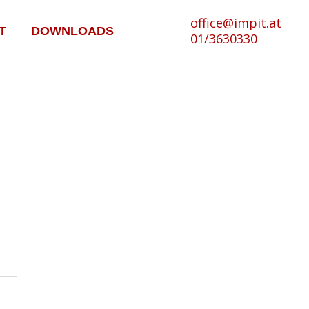
office@impit.at
T
DOWNLOADS
01/3630330