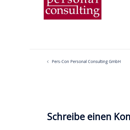
Beitragsnavigatio
Pers-Con Personal Consulting GmbH
Schreibe einen K