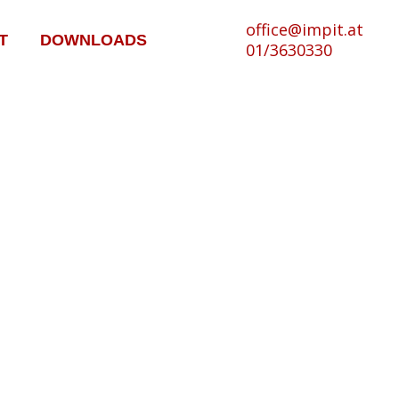
office@impit.at
T
DOWNLOADS
01/3630330