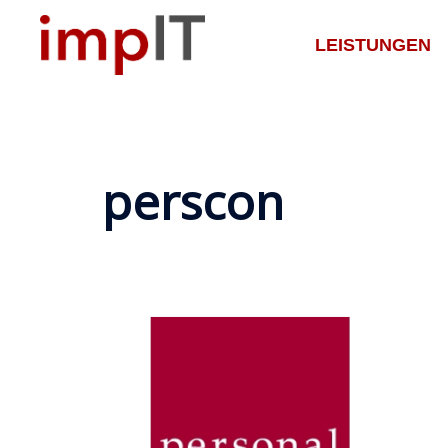
Zum
Inhalt
LEISTUNGEN
springen
perscon