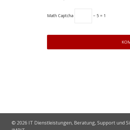
Math Captcha
− 5 = 1
© 2026 IT Dienstleistungen, Beratung, Support und S