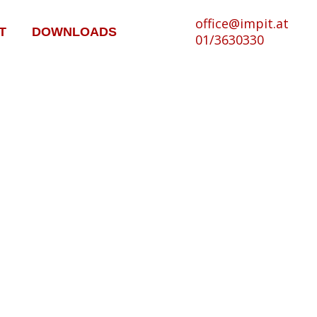
office@impit.at
T
DOWNLOADS
01/3630330