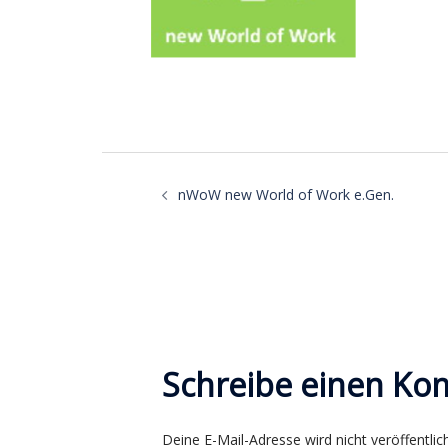
Beitragsnavigatio
nWoW new World of Work e.Gen.
Schreibe einen K
Deine E-Mail-Adresse wird nicht veröffentlich