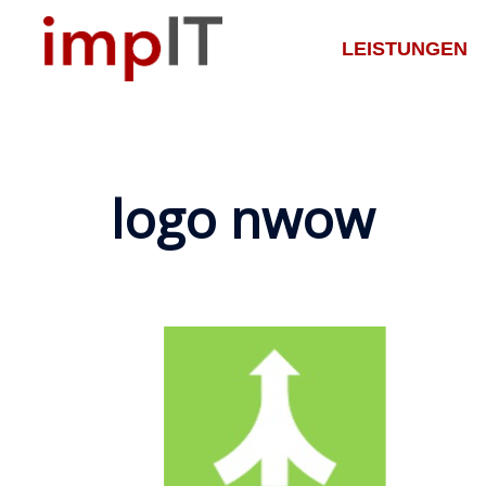
Zum
Inhalt
LEISTUNGEN
springen
logo nwow