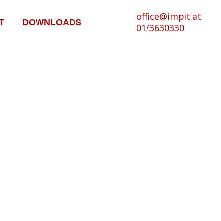
office@impit.at
T
DOWNLOADS
01/3630330