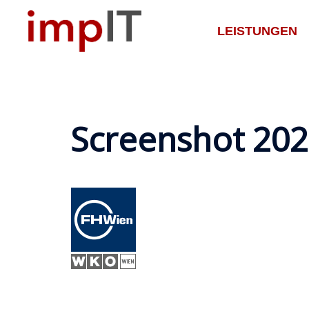
Zum
Inhalt
LEISTUNGEN
springen
Screenshot 202