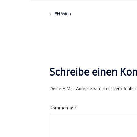
Beitragsnavigatio
FH Wien
Schreibe einen K
Deine E-Mail-Adresse wird nicht veröffentlich
Kommentar
*